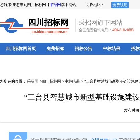
您好,欢迎您来到四川招标网【
采招网
旗下网站】
切换地区
免费试用
四川招标网
采招网旗下网站
全国免费咨询电话：
400-810-9688
sc.bidcenter.com.cn
四川招标网首页
免费招标
招标公告
中标结果
招标
您所在的位置：
采招网
>
四川招标网
>
中标结果
>
“三台县智慧城市新型基础设施建
“三台县智慧城市新型基础设施建设
发布时间